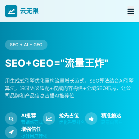
云无限
SEO + AI + GEO
SEO+GEO="流量王炸"
用生成式引擎优化重构流量增长范式，SEO算法结合AI引擎
算法，通过语义适配+权威内容构建+全域SEO布局，让公
司品牌和产品信息占据AI推荐位
AI推荐
抢先占位
精准触达
营销新范式
优化答案排名
高意向客户
增强信任
提升用户转化