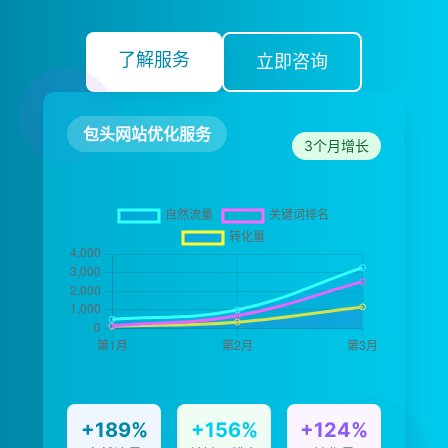
了解服务
立即咨询
包头网站优化服务
3个月增长
+189%
+156%
+124%